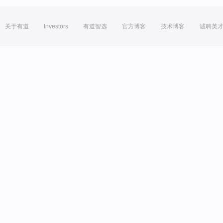
关于有道
Investors
有道智选
官方博客
技术博客
诚聘英