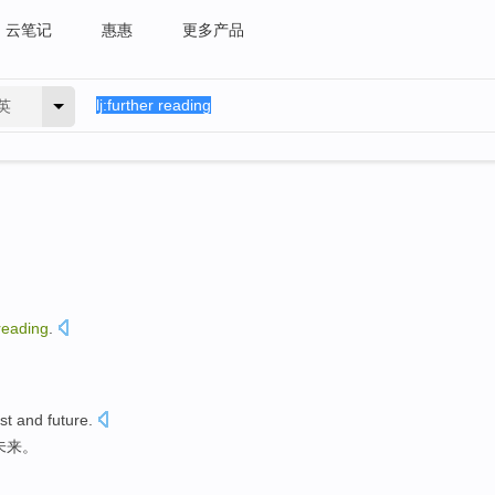
云笔记
惠惠
更多产品
英
reading
.
st
and
future
.
未来
。