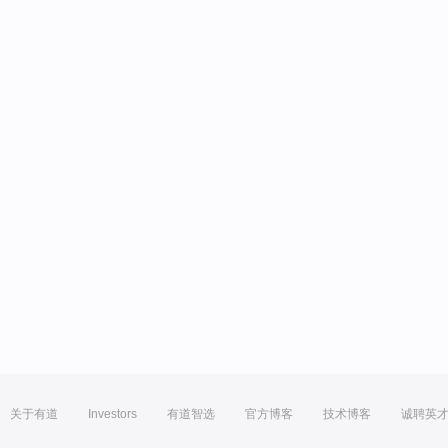
关于有道
Investors
有道智选
官方博客
技术博客
诚聘英