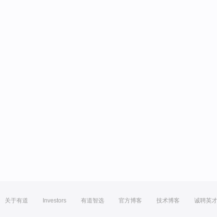
关于有道
Investors
有道智选
官方博客
技术博客
诚聘英