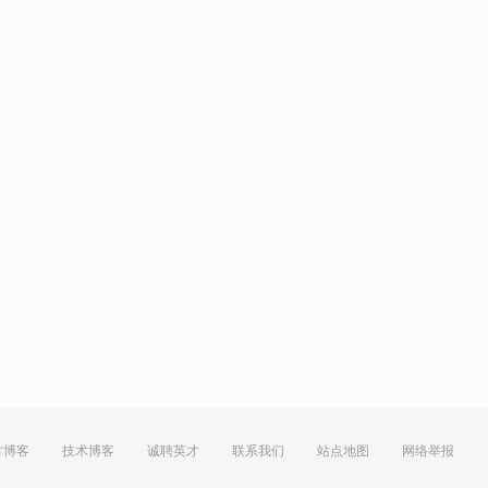
方博客
技术博客
诚聘英才
联系我们
站点地图
网络举报