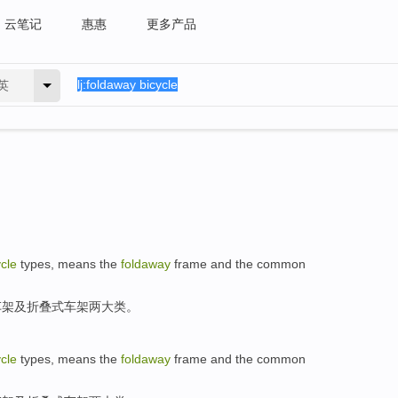
云笔记
惠惠
更多产品
英
ycle
types
,
means the
foldaway
frame
and
the common
车架
及
折叠式
车架两
大类
。
ycle
types
,
means the
foldaway
frame
and
the common