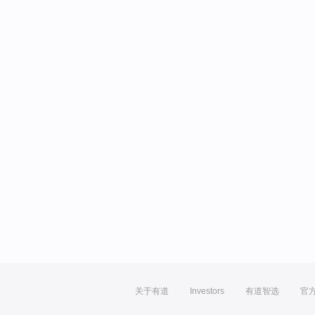
关于有道
Investors
有道智选
官