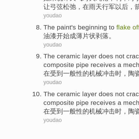
让
弓弦松弛
，
在
雨天
行军
以后
，
youdao
The paint
's beginning
to
flake
of
油漆
开始
成
薄片状剥落。
youdao
The
ceramic
layer
does not
cra
composite pipe receives a
mech
在受到一般性的
机械
冲击
时
，
陶
youdao
The
ceramic
layer
does not
cra
composite pipe receives a
mech
在受到一般性的
机械
冲击
时
，
陶
youdao