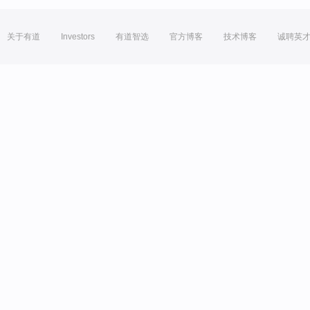
关于有道
Investors
有道智选
官方博客
技术博客
诚聘英