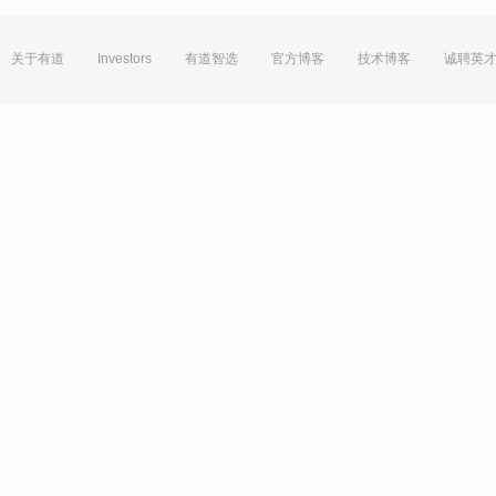
关于有道
Investors
有道智选
官方博客
技术博客
诚聘英