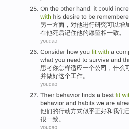
On the other
hand, it
could
incr
with
his
desire
to be remember
另
一方面，对
他
进行研究
可以
增
在他死后记住他的
愿望
相一致。
youdao
Consider
how
you
fit
with
a
com
what you
need
to
survive
and
th
思考
你
怎样
适应
一个
公司
，
什么
并
做好
这个
工作
。
youdao
Their
behavior
finds
a best
fit
wi
behavior and
habits
we
are alre
他们的
行动方式
似乎正好
和
我们
很一致
。
youdao