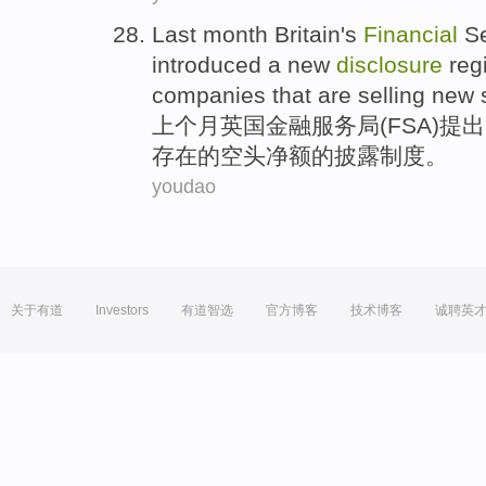
Last month
Britain's
Financial
Se
introduced
a
new
disclosure
reg
companies
that
are
selling
new 
上个月
英国
金融
服务局
(
FSA
)
提出
存在的
空头
净额的
披露
制度
。
youdao
关于有道
Investors
有道智选
官方博客
技术博客
诚聘英