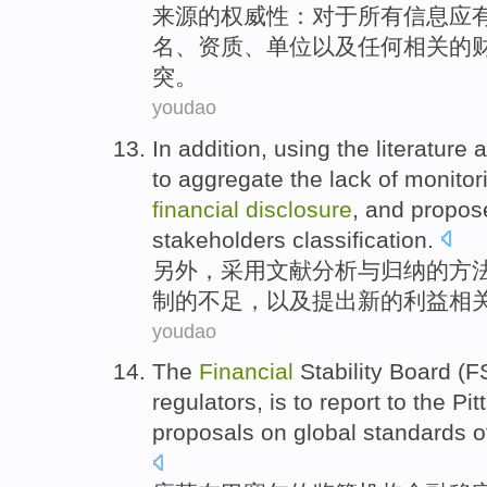
来源
的
权威性
：
对于
所有
信息
应
名
、
资质
、单位
以及
任何
相关
的
突
。
youdao
In addition
,
using the
literature
a
to aggregate
the
lack
of
monitor
financial
disclosure
,
and
propos
stakeholders
classification
.
另外
，
采用
文献
分析
与
归纳
的
方
制
的
不足
，
以及
提出
新的
利益相
youdao
The
Financial
Stability
Board
(
F
regulators
, is to
report
to
the
Pit
proposals on
global
standards
o