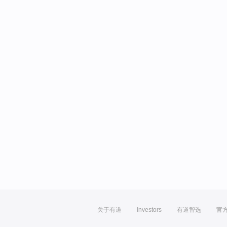
关于有道
Investors
有道智选
官