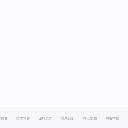
方博客
技术博客
诚聘英才
联系我们
站点地图
网络举报