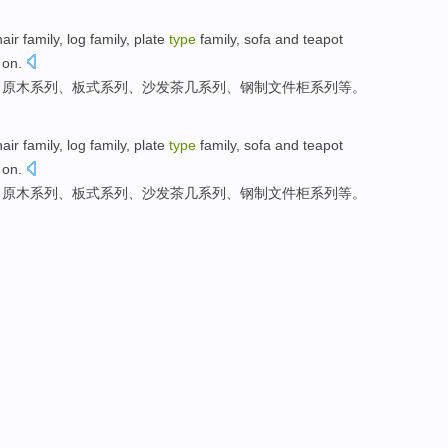
hair
family
,
log
family,
plate
type
family,
sofa
and teapot
 on.
、
原木
系列、
板式
系列、
沙发
茶几系列、
钢制
文件柜
系列等。
hair
family
,
log
family,
plate
type
family,
sofa
and teapot
 on.
、
原木
系列、
板式
系列、
沙发
茶几系列、
钢制
文件柜
系列等。