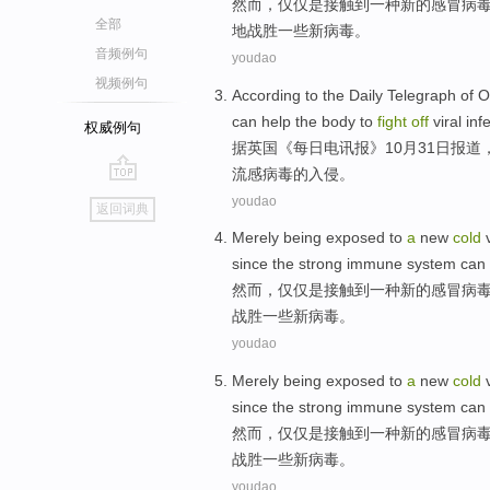
然而
，
仅仅
是
接触
到
一
种
新的
感冒
病
全部
地
战胜
一些
新
病毒。
音频例句
youdao
视频例句
According to
the Daily
Telegraph
of
O
can
help
the body
to
fight
off
viral
inf
权威例句
据
英国
《每日
电讯报
》
10月
31日
报道
流感
病毒
的
入侵。
go
youdao
返回词典
top
Merely
being
exposed
to
a
new
cold
since
the strong
immune
system
can
然而
，
仅仅
是
接触
到
一
种
新的
感冒
病
战胜
一些
新病毒。
youdao
Merely
being
exposed
to
a
new
cold
since
the strong
immune
system
can
然而
，
仅仅
是
接触
到
一
种
新的
感冒
病
战胜
一些
新病毒。
youdao