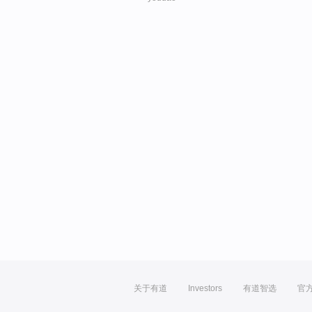
关于有道
Investors
有道智选
官