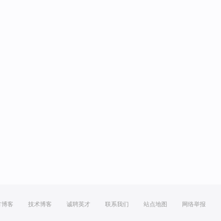
方博客
技术博客
诚聘英才
联系我们
站点地图
网络举报