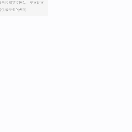
来自权威英文网站、英文论文
提供最专业的例句。