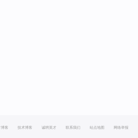
方博客
技术博客
诚聘英才
联系我们
站点地图
网络举报