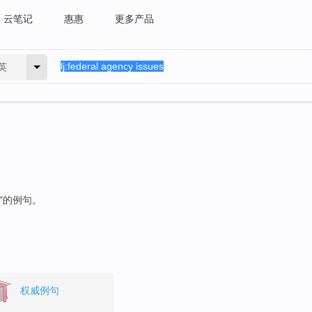
云笔记
惠惠
更多产品
英
"的例句。
权威例句