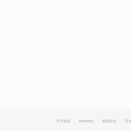
关于有道
Investors
有道智选
官