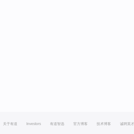
关于有道
Investors
有道智选
官方博客
技术博客
诚聘英