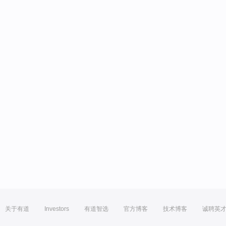
关于有道
Investors
有道智选
官方博客
技术博客
诚聘英