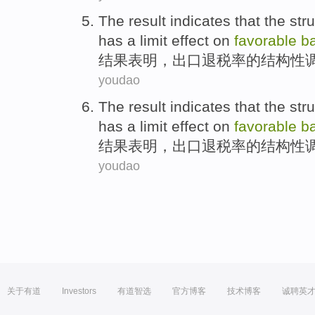
The result
indicates that
the
stru
has a limit
effect
on
favorable
b
结果
表明
，出口
退税率
的
结构性
youdao
The result
indicates that
the
stru
has a limit
effect
on
favorable
b
结果
表明
，出口
退税率
的
结构性
youdao
关于有道
Investors
有道智选
官方博客
技术博客
诚聘英