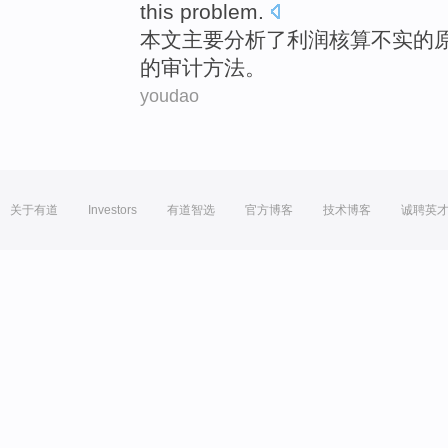
this problem.
本文
主要
分析了
利润核算不实
的
的
审计
方法。
youdao
关于有道
Investors
有道智选
官方博客
技术博客
诚聘英