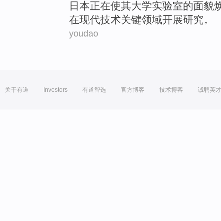
日本
正在
使
其
大学
实验室
的
面貌
在
现代
技术
关键领域开展
研究
。
youdao
关于有道
Investors
有道智选
官方博客
技术博客
诚聘英