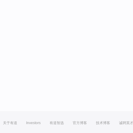
关于有道
Investors
有道智选
官方博客
技术博客
诚聘英