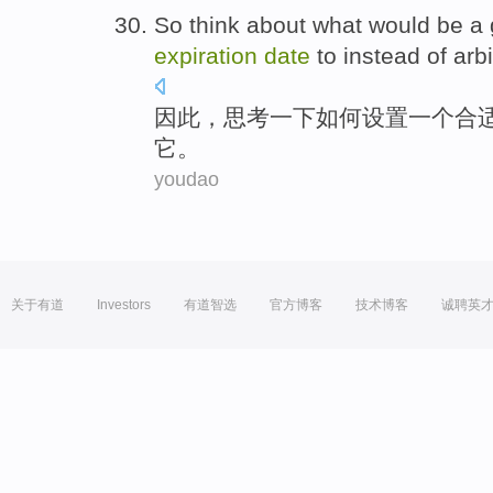
So
think about
what would be
a
expiration
date
to
instead
of
arbi
因此
，
思考
一下如何
设置
一个
合
它。
youdao
关于有道
Investors
有道智选
官方博客
技术博客
诚聘英