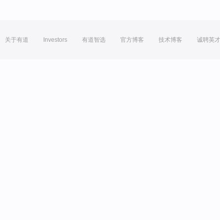
关于有道
Investors
有道智选
官方博客
技术博客
诚聘英