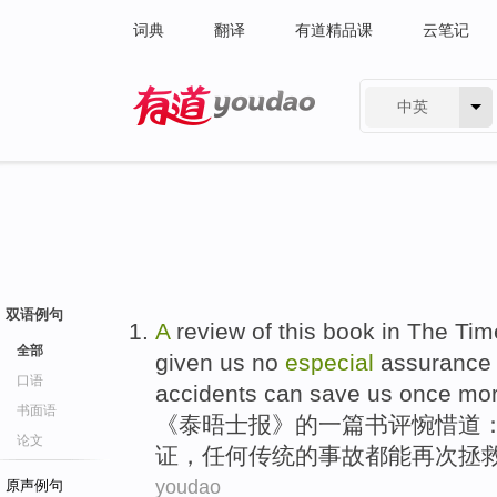
词典
翻译
有道精品课
云笔记
中英
有道 - 网易旗下搜索
双语例句
A
review
of
this book in The
Tim
全部
given
us
no
especial
assurance
口语
accidents
can
save
us
once mor
书面语
《
泰晤士
报》
的
一
篇书评
惋惜道：
论文
证
，
任何
传统
的
事故都
能
再次
拯
youdao
原声例句