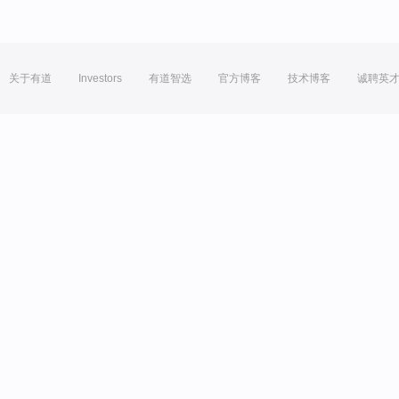
关于有道
Investors
有道智选
官方博客
技术博客
诚聘英