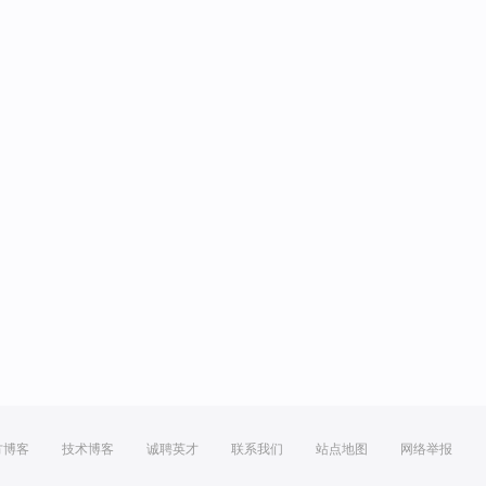
方博客
技术博客
诚聘英才
联系我们
站点地图
网络举报