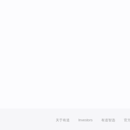
关于有道
Investors
有道智选
官