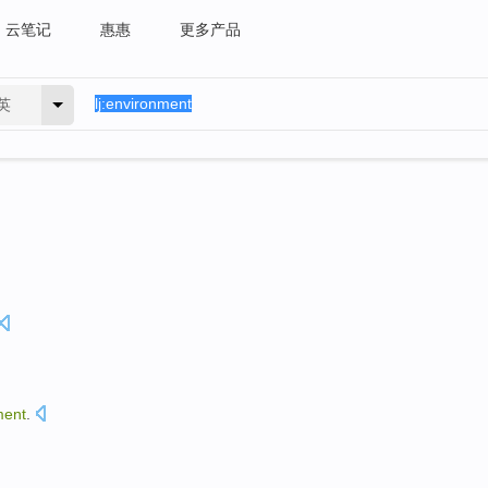
云笔记
惠惠
更多产品
英
ment
.