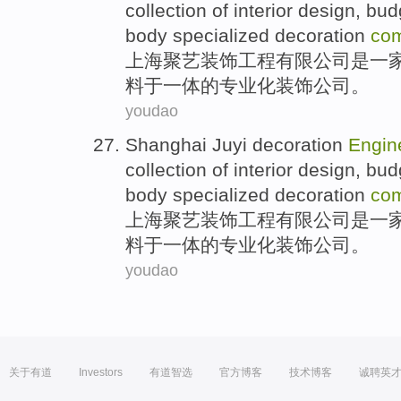
collection
of
interior
design
,
bud
body
specialized
decoration
co
上海
聚艺
装饰
工程
有限
公司
是
一
料
于
一体
的
专业化
装饰公司。
youdao
Shanghai
Juyi
decoration
Engin
collection
of
interior
design
,
bud
body
specialized
decoration
co
上海
聚艺
装饰
工程
有限
公司
是
一
料
于
一体
的
专业化
装饰公司。
youdao
关于有道
Investors
有道智选
官方博客
技术博客
诚聘英