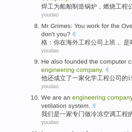
焊工
为
船舶
制造
锅炉
，
燃烧
工程
youdao
Mr Grimes
:
You
work
for
the
Ove
don't you?
格
：
你
在
海外
工程
公司
上班
， 是
youdao
He
also
founded
the
computer
c
engineering
company
.
他
还
成立
了一家
化学
工程
公司
的
youdao
We
are
an
engineering
compan
vetilation system
.
我们
是
一家专门做冷冻
空调
工程
youdao