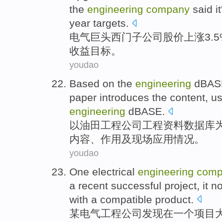
the
engineering
company
said
i
year
targets
.
电气
巨头西门子
公司
股价
上涨
3.
收益目标。
youdao
Based on the
engineering
dBAS
paper introduces
the
content
,
u
engineering
dBASE
.
以
油田
工程
公司
工程资料
数据库
内容
、
作用
及
现场
应用
情况。
youdao
One
electrical
engineering
comp
a
recent
successful
project
,
it
no
with
a compatible
product
.
某
电气
工程
公司
发现
在
一个
项目