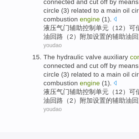
connected
and
cut off
by means
circle
(
3
) related to a
main
oil cir
combustion
engine
(
1
).
液压
气门
辅助
控制
单元
（
12
）
可
油
回路
（
2
）
附加设置
的辅助油回
youdao
The hydraulic
valve
auxiliary
con
connected
and
cut off
by means
circle
(
3
) related to a
main
oil cir
combustion
engine
(
1
).
液压
气门
辅助
控制
单元
（
12
）
可
油
回路
（
2
）
附加设置
的辅助油回
youdao