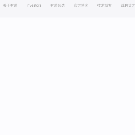
关于有道
Investors
有道智选
官方博客
技术博客
诚聘英