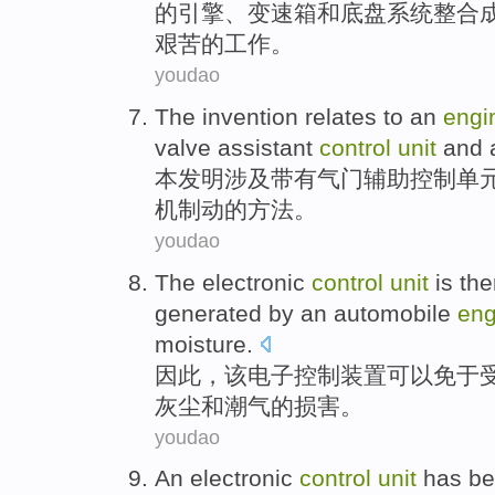
的
引擎
、
变速箱
和底盘系统整合
艰苦
的
工作
。
youdao
The invention
relates to
an
engi
valve
assistant
control
unit
and
本
发明
涉及
带有
气门
辅助
控制
单
机制
动的
方法
。
youdao
The
electronic
control
unit
is
the
generated
by an
automobile
eng
moisture
.
因此
，
该
电子
控制
装置
可以
免于
灰尘
和
潮气
的损害。
youdao
An
electronic
control
unit
has be