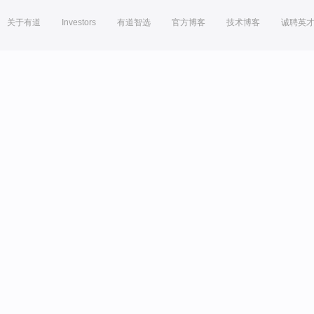
关于有道
Investors
有道智选
官方博客
技术博客
诚聘英