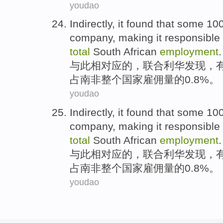
youdao
Indirectly
, it
found
that
some
100
company
, making it responsible
total
South African
employment
.
与此相
对应
的
，联合
利华
发现
，
占
南非
整个国家
雇佣量
的0.8%。
youdao
Indirectly
, it
found
that
some
100
company
, making it responsible
total
South African
employment
.
与此相
对应
的
，联合
利华
发现
，
占
南非
整个国家
雇佣量
的0.8%。
youdao