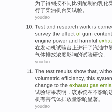
为了
得到
按
不同
比例
配制
的
乳化
行
了
柴油机
台架
试验。
youdao
Test
and
research
work
is carri
survey the
effect
of
gum
content
engine
power
and
harmful
exha
在
发动机
试验
台上
进行
了汽油
中
气体
排放
浓度
影响
的
试验
研究
。
youdao
The test
results
show that
,
witho
volumetric
efficiency,
this
syste
change
to the
exhaust
gas
emis
试验
结果
表明
，
该
系统
在
不
影响
机
有害
气体
排放量
影响
显著
。
youdao