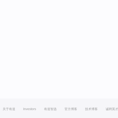
关于有道
Investors
有道智选
官方博客
技术博客
诚聘英