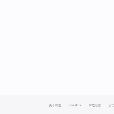
关于有道
Investors
有道智选
官