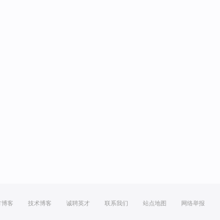
方博客
技术博客
诚聘英才
联系我们
站点地图
网络举报