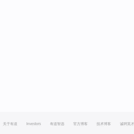
关于有道
Investors
有道智选
官方博客
技术博客
诚聘英