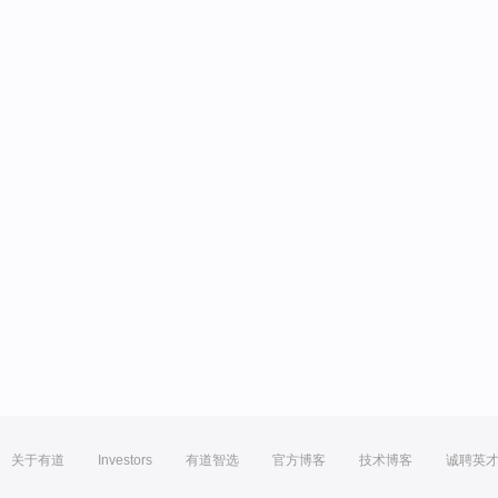
关于有道
Investors
有道智选
官方博客
技术博客
诚聘英