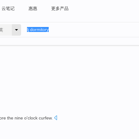
云笔记
惠惠
更多产品
英
ore
the
nine
o'clock
curfew.