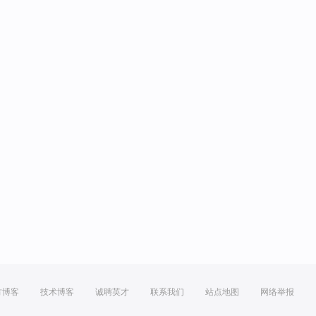
方博客
技术博客
诚聘英才
联系我们
站点地图
网络举报