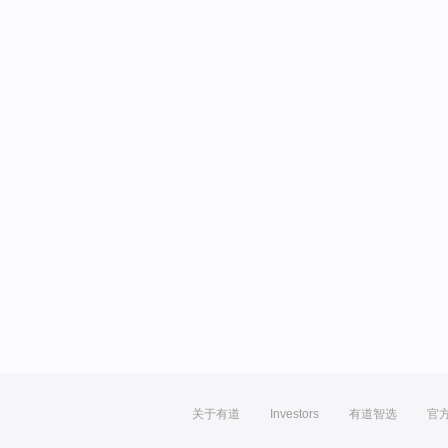
关于有道
Investors
有道智选
官