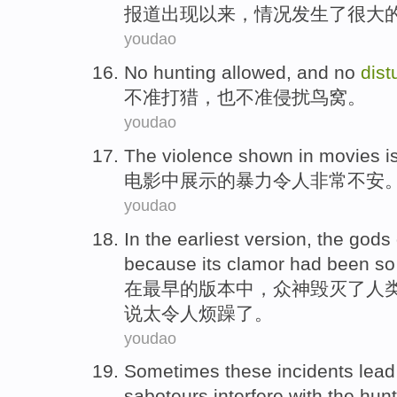
报道出现以来，情况发生了很大
youdao
No
hunting allowed
, and no
dist
不准
打猎，也不准侵扰
鸟窝
。
youdao
The
violence
shown
in
movies
i
电影
中
展示
的
暴力
令人
非常不安
youdao
In
the earliest
version
,
the gods
because
its clamor had been
so
在
最早
的
版本
中，
众
神
毁灭
了
人
说
太
令人烦躁了
。
youdao
Sometimes
these
incidents
lead
saboteurs
interfere
with the
hunt