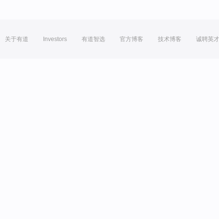
关于有道
Investors
有道智选
官方博客
技术博客
诚聘英