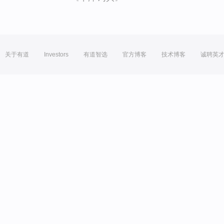
关于有道
Investors
有道智选
官方博客
技术博客
诚聘英