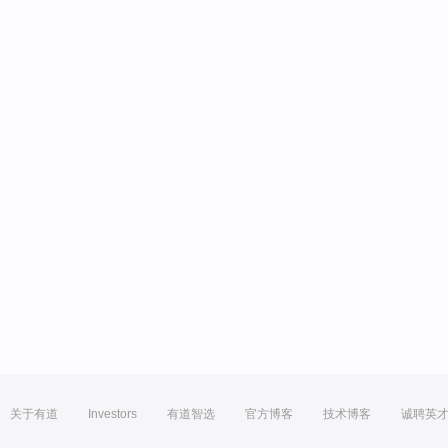
关于有道
Investors
有道智选
官方博客
技术博客
诚聘英