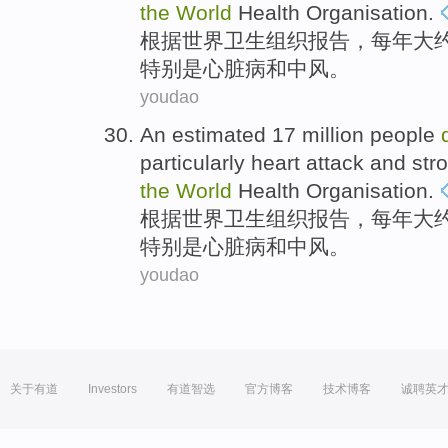
the
World
Health
Organisation
.
根据
世界
卫生
组织报告，
每年
大
特别是
心脏病
和
中风
。
youdao
An estimated
17 million
people
particularly
heart attack
and
str
the
World
Health
Organisation
.
根据
世界
卫生
组织报告，
每年
大
特别是
心脏病
和
中风
。
youdao
关于有道
Investors
有道智选
官方博客
技术博客
诚聘英