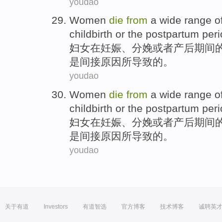
youdao
Women
die
from
a
wide range
o
childbirth
or
the
postpartum
peri
妇女
在
妊娠
、
分娩
或者产后
期间
是间接原因所导致的。
youdao
Women
die
from
a
wide range
o
childbirth
or
the
postpartum
peri
妇女
在
妊娠
、
分娩
或者产后
期间
是间接原因所导致的。
youdao
关于有道
Investors
有道智选
官方博客
技术博客
诚聘英