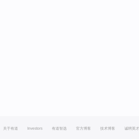
关于有道
Investors
有道智选
官方博客
技术博客
诚聘英