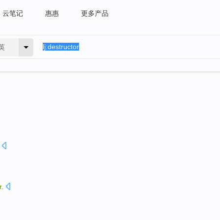
云笔记
惠惠
更多产品
英
r
.