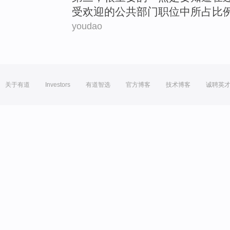
受欢迎
的
公共部门
职位
中
所占比
youdao
关于有道
Investors
有道智选
官方博客
技术博客
诚聘英