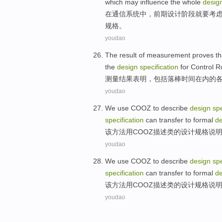
which may
influence
the
whole
desig
在
通信
系统
中，
前期
设计
阶段
就要
考
规格
。
youdao
The
result
of
measurement
proves th
the
design
specification
for
Control R
测量
结果
表明
，包括
落
棒
时间在内
的
youdao
We
use
COOZ
to
describe
design
spe
specification
can transfer
to
formal
de
该方法
用
COOZ
描述
类
的
设计
规格
说
youdao
We
use
COOZ
to
describe
design
spe
specification
can transfer
to
formal
de
该方法
用
COOZ
描述
类
的
设计
规格
说
youdao