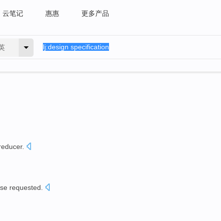
云笔记
惠惠
更多产品
英
reducer
.
sse
requested
.