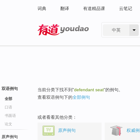
词典
翻译
有道精品课
云笔记
中英
有道 - 网易旗下搜索
双语例句
当前分类下找不到"
defendant seat
"的例句。
查看双语例句下的
全部例句
全部
口语
书面语
或者看看其他分类：
论文
原声例句
权威例
原声例句