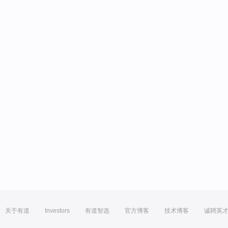
关于有道
Investors
有道智选
官方博客
技术博客
诚聘英