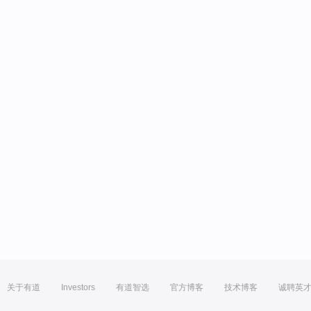
关于有道
Investors
有道智选
官方博客
技术博客
诚聘英