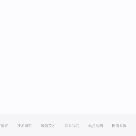
方博客
技术博客
诚聘英才
联系我们
站点地图
网络举报