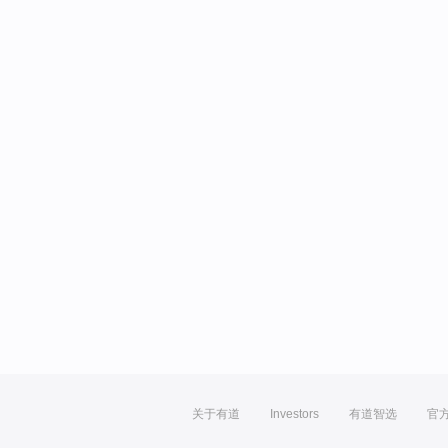
关于有道
Investors
有道智选
官