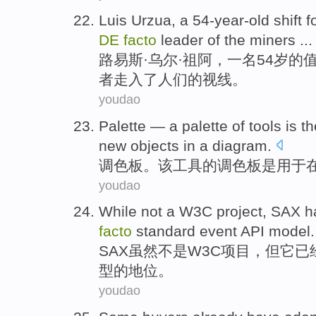
Luis
Urzua,
a
54-year-old
shift 
DE
facto
leader
of the
miners
...
路易斯
·乌尔·祖阿，
一
名54岁的
者
走入了人们的视线。
youdao
Palette
— a palette
of
tools
is
t
new
objects
in
a
diagram
.
调色板
。该
工具
的
调色板
是
用于
youdao
While
not
a W3C
project
,
SAX
h
facto
standard
event
API
model
.
SAX
虽然
不是
W3C
项目
，但
它
已
型
的
地位
。
youdao