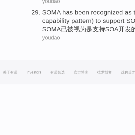
youdao
SOMA
has
been
recognized as
capability
pattern
) to
support
SO
SOMA
已
被
视为
是
支持
SOA
开发
youdao
关于有道
Investors
有道智选
官方博客
技术博客
诚聘英