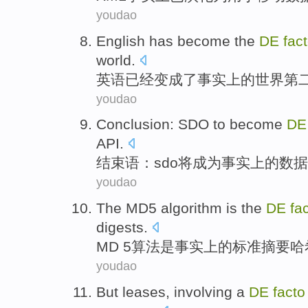
youdao
English
has
become
the
DE
fac
world
.
英语
已经
变成
了
事实上
的
世界
第
youdao
Conclusion
:
SDO
to
become
D
API
.
结束语
：
sdo
将
成为
事实上
的
数据
youdao
The MD5
algorithm
is
the
DE
fa
digests
.
MD
5
算法
是
事实上
的
标准
摘要
哈
youdao
But
leases
,
involving a
DE
facto