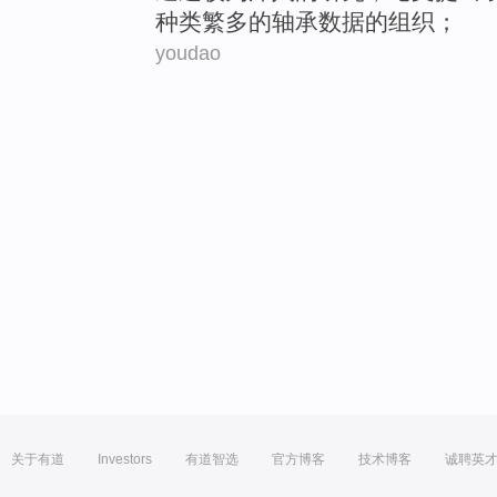
种类繁多
的
轴承
数据的
组织
；
youdao
关于有道
Investors
有道智选
官方博客
技术博客
诚聘英