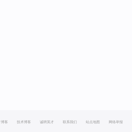
方博客
技术博客
诚聘英才
联系我们
站点地图
网络举报