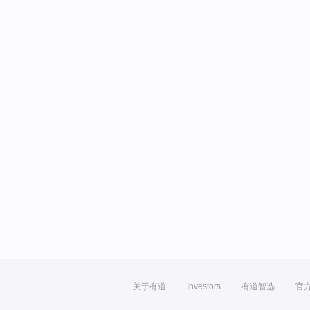
关于有道
Investors
有道智选
官