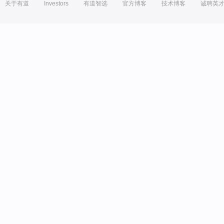
关于有道
Investors
有道智选
官方博客
技术博客
诚聘英