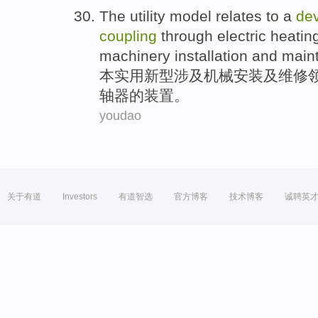
The utility
model
relates to
a
de
coupling
through
electric
heatin
machinery
installation
and
main
本
实用新型
涉及
机械
安装
及
维修
轴器
的
装置
。
youdao
关于有道
Investors
有道智选
官方博客
技术博客
诚聘英