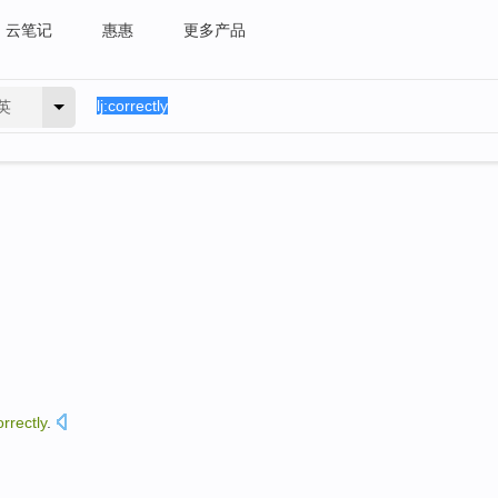
云笔记
惠惠
更多产品
英
orrectly
.